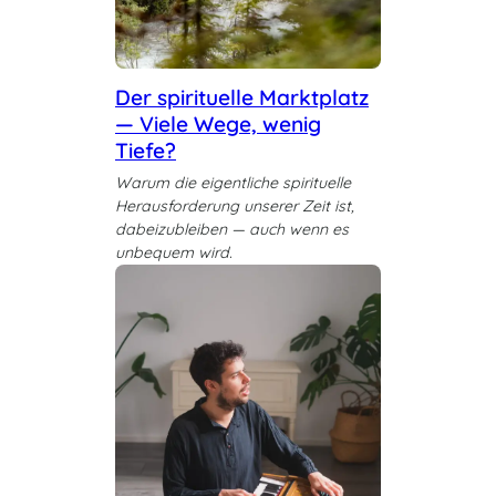
Der spirituelle Marktplatz
— Viele Wege, wenig
Tiefe?
Warum die eigentliche spirituelle
Herausforderung unserer Zeit ist,
dabeizubleiben — auch wenn es
unbequem wird.