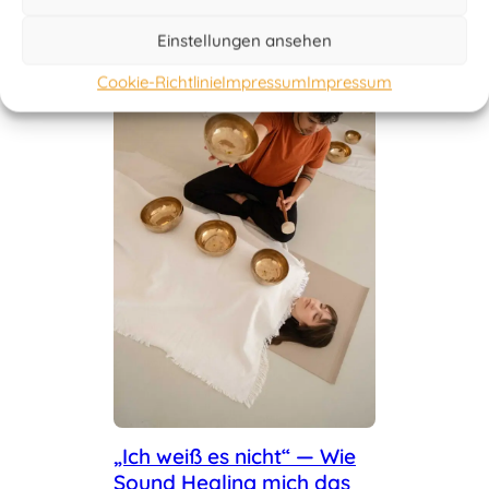
dabeibleiben? Drei Phasen jeder
ernsthaften Praxis – von der…
Einstellungen ansehen
Cookie-Richtlinie
Impressum
Impressum
„Ich weiß es nicht“ — Wie
Sound Healing mich das