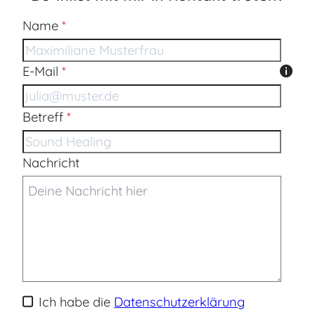
Formular überspringen
Name
*
E-Mail
*
Betreff
*
Nachricht
Ich habe die
Datenschutzerklärung