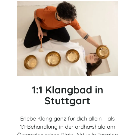
1:1 Klangbad in
Stuttgart
Erlebe Klang ganz für dich allein – als
1:1-Behandlung in der ardha•shala am
Österreichischen Platz. Aktuelle Termine