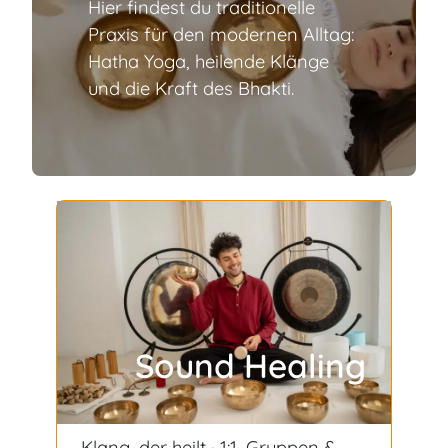
Hier findest du traditionelle
Praxis für den modernen Alltag:
Hatha Yoga, heilende Klänge
und die Kraft des Bhakti.
Sound Healing
Klang, der heilt · 1:1, Gruppen &