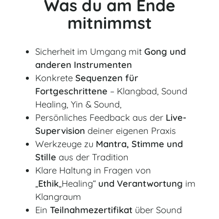
Was du am Ende
mitnimmst
Sicherheit im Umgang mit
Gong und
anderen Instrumenten
Konkrete
Sequenzen für
Fortgeschrittene
– Klangbad, Sound
Healing, Yin & Sound,
Persönliches Feedback aus der
Live-
Supervision
deiner eigenen Praxis
Werkzeuge zu
Mantra, Stimme und
Stille
aus der Tradition
Klare Haltung in Fragen von
„
Ethik
„Healing“
und Verantwortung
im
Klangraum
Ein
Teilnahmezertifikat
über Sound