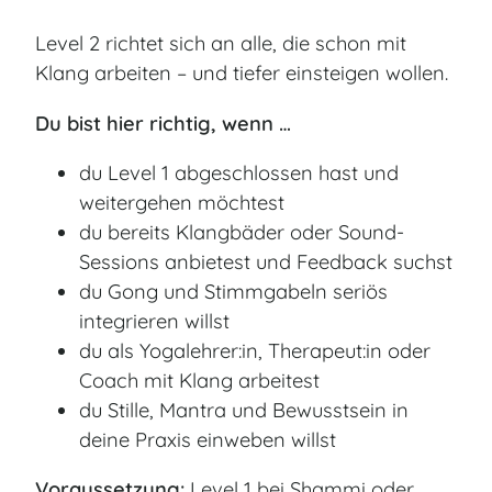
Level 2 richtet sich an alle, die schon mit
Klang arbeiten – und tiefer einsteigen wollen.
Du bist hier richtig, wenn …
du Level 1 abgeschlossen hast und
weitergehen möchtest
du bereits Klangbäder oder Sound-
Sessions anbietest und Feedback suchst
du Gong und Stimmgabeln seriös
integrieren willst
du als Yogalehrer:in, Therapeut:in oder
Coach mit Klang arbeitest
du Stille, Mantra und Bewusstsein in
deine Praxis einweben willst
Voraussetzung:
Level 1 bei Shammi oder