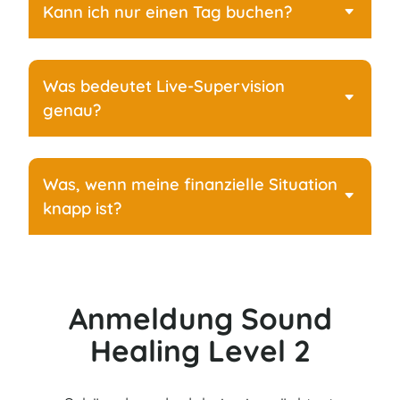
Kann ich nur einen Tag buchen?
Was bedeutet Live-Supervision
genau?
Was, wenn meine finanzielle Situation
knapp ist?
Anmeldung Sound
Healing Level 2