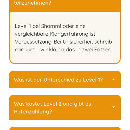
teilzunehmen?
Level 1 bei Shammi oder eine
vergleichbare Klangerfahrung ist
Voraussetzung. Bei Unsicherheit schreib
mir kurz – wir klären das in zwei Sätzen.
Was ist der Unterschied zu Level 1?
Was kostet Level 2 und gibt es
Ratenzahlung?