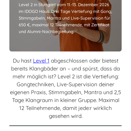
Level 2 in Stuttgart vom 11.-13. Dezember 2026
im IDOGO Haus. Drei Tage Vertiefung mit Gong,
Stimmgabeln, Mantra und Live-Supervision für
650 €, maximal 12 Teilnehmende, mit Zertifikat
und Alumni-Nachbegleitung.
Du hast
Level 1
abgeschlossen oder bietest
bereits Klangbäder an – und spürst, dass da
mehr möglich ist? Level 2 ist die Vertiefung:
Gongtechniken, Live-Supervision deiner
eigenen Praxis, Stimmgabeln, Mantra und 2,5
Tage Klangraum in kleiner Gruppe. Maximal
12 Teilnehmende, damit jede:r wirklich
gesehen wird.