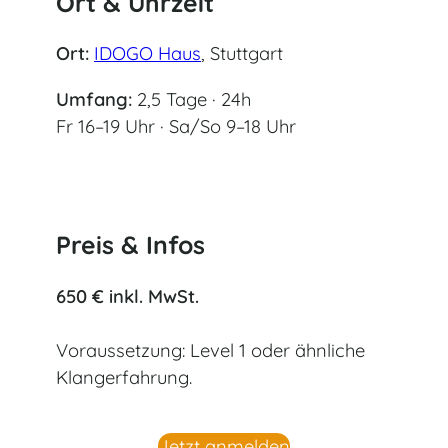
Ort & Uhrzeit
Ort:
IDOGO Haus
, Stuttgart
Umfang:
2,5 Tage · 24h
Fr 16–19 Uhr · Sa/So 9–18 Uhr
Preis & Infos
650 € inkl. MwSt.
Voraussetzung: Level 1 oder ähnliche
Klangerfahrung.
Jetzt anmelden