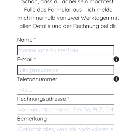
Schön, dass du dabei sein möchtest.
Fülle das Formular aus – ich melde
mich innerhalb von zwei Werktagen mit
allen Details und der Rechnung bei dir.
Formular überspringen
Name
*
E-Mail
*
Telefonnummer
Rechnungsadresse
*
Bemerkung