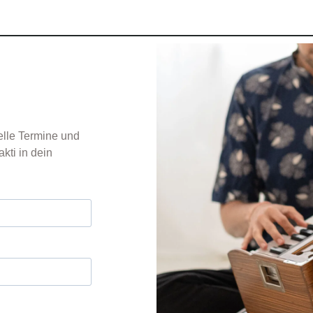
lle Termine und
kti in dein