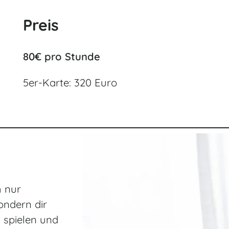
Preis
80€ pro Stunde
5er-Karte: 320 Euro
h nur
ondern dir
 spielen und