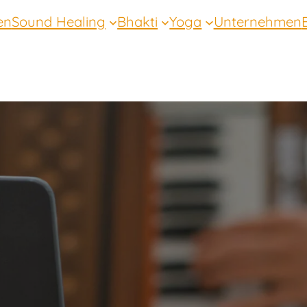
en
Sound Healing
Bhakti
Yoga
Unternehmen