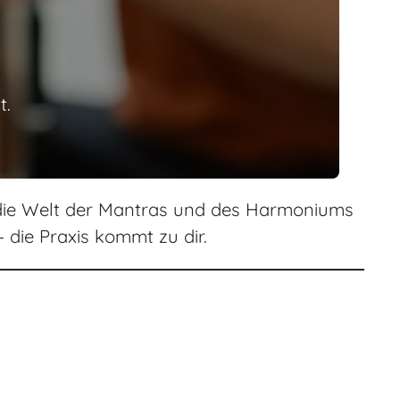
t.
n die Welt der Mantras und des Harmoniums
 die Praxis kommt zu dir.