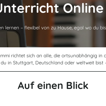
terricht Online
lernen – flexibel von zu Hause, egal wo du bis
mi richtet sich an alle, die ortsunabhängig i
u in Stuttgart, Deutschland oder weltweit bist –
Auf einen Blick