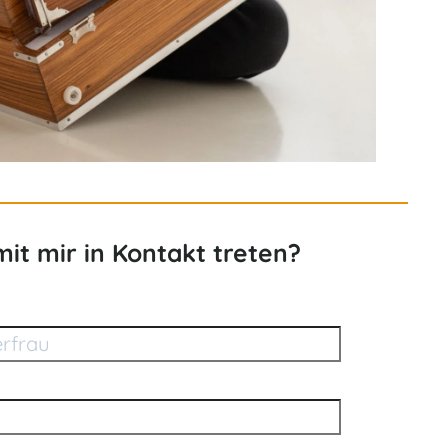
mit mir in Kontakt treten?
ingen