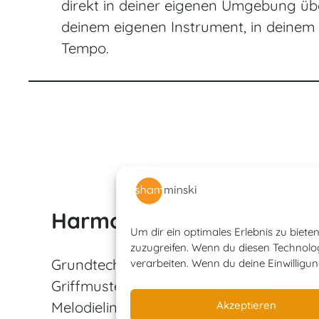
direkt in deiner eigenen Umgebung üb
deinem eigenen Instrument, in deinem
Tempo.
Harmonium spielen
Um dir ein optimales Erlebnis zu biet
zuzugreifen. Wenn du diesen Technolog
Grundtechniken auf dem Harmonium,
verarbeiten. Wenn du deine Einwilligu
Griffmuster, Akkorde und
Melodielinien für Mantras.
Akzeptieren