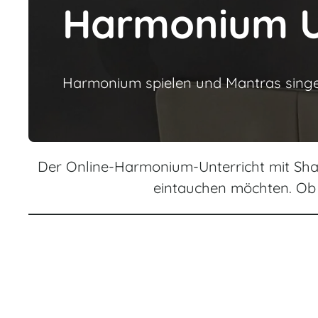
Harmonium Un
Harmonium spielen und Mantras singen 
Der Online-Harmonium-Unterricht mit Sham
eintauchen möchten. Ob d