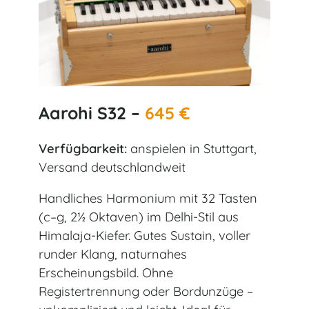
Aarohi S32 –
645 €
Verfügbarkeit:
anspielen in Stuttgart,
Versand deutschlandweit
Handliches Harmonium mit 32 Tasten
(c–g, 2½ Oktaven) im Delhi-Stil aus
Himalaja-Kiefer. Gutes Sustain, voller
runder Klang, naturnahes
Erscheinungsbild. Ohne
Registertrennung oder Bordunzüge –