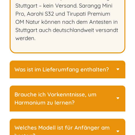
Stuttgart – kein Versand. Sarangg Mini
Pro, Aarohi S32 und Tirupati Premium
OM Natur können nach dem Antesten in
Stuttgart auch deutschlandweit versandt
werden.
Was ist im Lieferumfang enthalten?
Brauche ich Vorkenntnisse, um
Harmonium zu lernen?
Welches Modell ist für Anfänger am