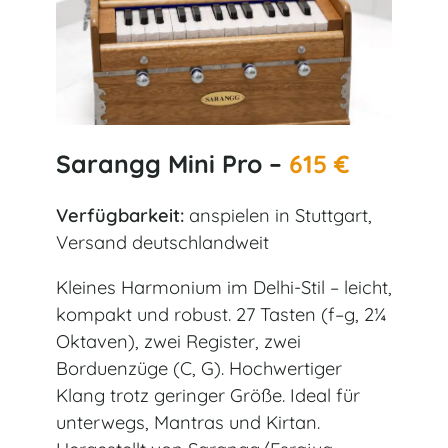
Sarangg Mini Pro –
615 €
Verfügbarkeit:
anspielen in Stuttgart,
Versand deutschlandweit
Kleines Harmonium im Delhi-Stil – leicht,
kompakt und robust. 27 Tasten (f–g, 2¼
Oktaven), zwei Register, zwei
Borduenzüge (C, G). Hochwertiger
Klang trotz geringer Größe. Ideal für
unterwegs, Mantras und Kirtan.