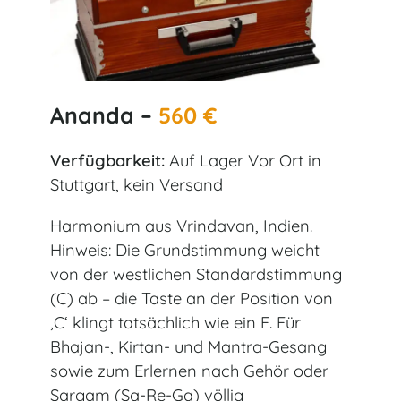
Ananda –
560 €
Verfügbarkeit:
Auf Lager Vor Ort in
Stuttgart, kein Versand
Harmonium aus Vrindavan, Indien.
Hinweis: Die Grundstimmung weicht
von der westlichen Standardstimmung
(C) ab – die Taste an der Position von
‚C‘ klingt tatsächlich wie ein F. Für
Bhajan-, Kirtan- und Mantra-Gesang
sowie zum Erlernen nach Gehör oder
Sargam (Sa-Re-Ga) völlig