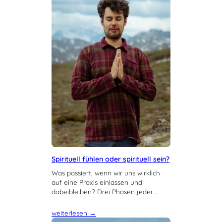
Spirituell fühlen oder spirituell sein?
Was passiert, wenn wir uns wirklich
auf eine Praxis einlassen und
dabeibleiben? Drei Phasen jeder…
weiterlesen →