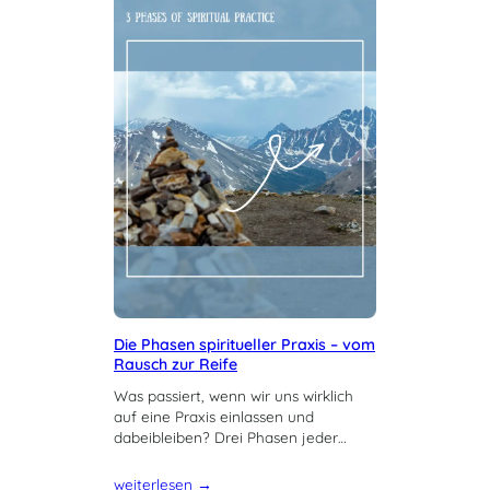
Die Phasen spiritueller Praxis – vom
Rausch zur Reife
Was passiert, wenn wir uns wirklich
auf eine Praxis einlassen und
dabeibleiben? Drei Phasen jeder…
weiterlesen →