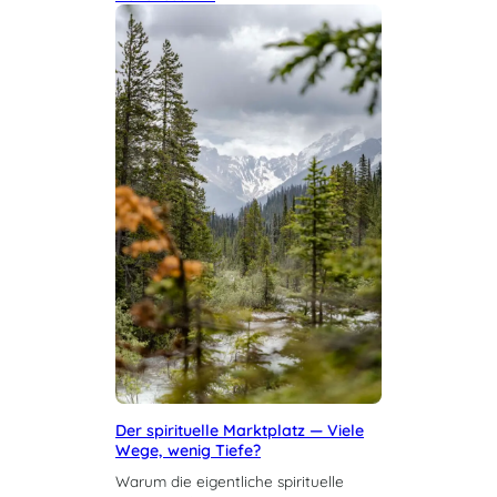
Der spirituelle Marktplatz — Viele
Wege, wenig Tiefe?
Warum die eigentliche spirituelle