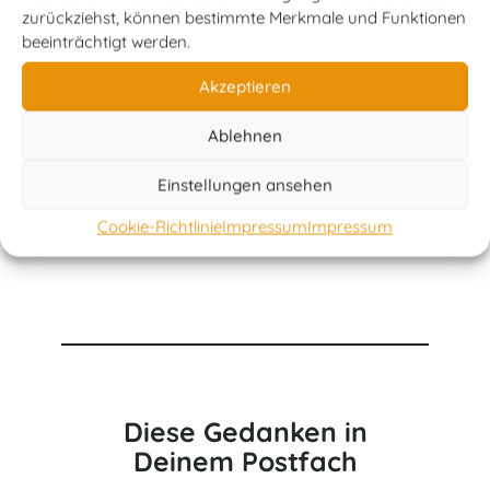
nächsten Morgen klar aufzuwachen
zurückziehst, können bestimmte Merkmale und Funktionen
und mich an alles erinnern zu können.
beeinträchtigt werden.
Akzeptieren
Ablehnen
Bewusst statt betäubt zu sein macht
Einstellungen ansehen
das Leben so viel energiegeladener –
nicht nur körperlich.
Cookie-Richtlinie
Impressum
Impressum
Diese Gedanken in
Deinem Postfach